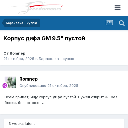
Барахолка - куплю
Корпус дифа GM 9.5" пустой
От
Romnep
21 октября, 2025
в
Барахолка - куплю
Romnep
Опубликовано
21 октября, 2025
Всем привет, ищу корпус дифа пустой. Нужен открытый, без
блоки, без потрохов.
3 weeks later...