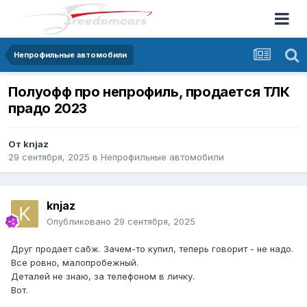
Непрофильные автомобили
Полуофф про непрофиль, продается ТЛК
прадо 2023
От
knjaz
29 сентября, 2025
в
Непрофильные автомобили
knjaz
Опубликовано
29 сентября, 2025
Друг продает сабж. Зачем-то купил, теперь говорит - не надо.
Все ровно, малопробежный.
Деталей не знаю, за телефоном в личку.
Вот.