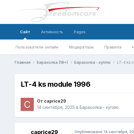
Сайт
Активность
Pages
Пользователи онлайн
Модераторы
Правила
Главная
Барахолка (18+)
Барахолка - куплю
LT-4 ks 
LT-4 ks module 1996
От
caprice29
14 сентября, 2025
в
Барахолка - куплю
caprice29
Опубликовано
14 сентября, 2