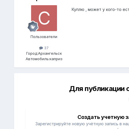
Куплю , может у кого-то ес
Пользователи
37
Город:
Архангельск
Автомобиль:
каприз
Для публикации 
Создать учетную з
Зарегистрируйте новую учётную запись в на