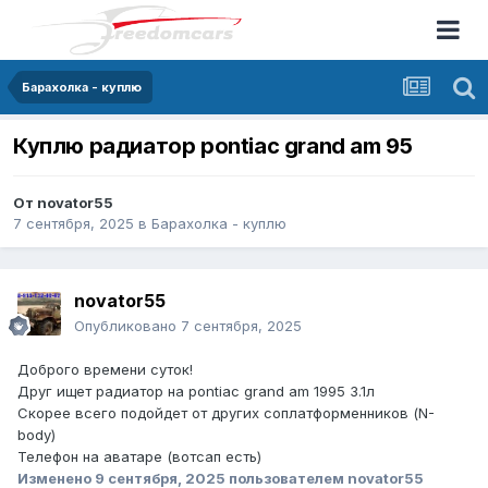
Барахолка - куплю
Куплю радиатор pontiac grand am 95
От
novator55
7 сентября, 2025
в
Барахолка - куплю
novator55
Опубликовано
7 сентября, 2025
Доброго времени суток!
Друг ищет радиатор на pontiac grand am 1995 3.1л
Скорее всего подойдет от других соплатформенников (N-
body)
Телефон на аватаре (вотсап есть)
Изменено
9 сентября, 2025
пользователем novator55