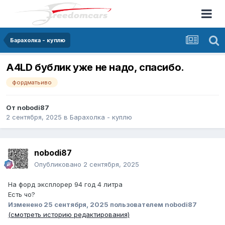
Барахолка - куплю
A4LD бублик уже не надо, спасибо.
фордматьиво
От
nobodi87
2 сентября, 2025
в
Барахолка - куплю
nobodi87
Опубликовано
2 сентября, 2025
На форд эксплорер 94 год 4 литра
Есть чо?
Изменено
25 сентября, 2025
пользователем nobodi87
(смотреть историю редактирования)