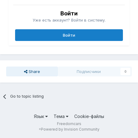
Войти
Уже есть аккаунт? Войти в систему.
Войти
Share
Подписчики
0
Go to topic listing
Язык
Тема
Cookie-файлы
Freedomcars
=
Powered by Invision Community