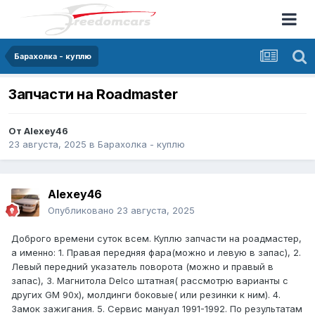
Барахолка - куплю
Запчасти на Roadmaster
От
Alexey46
23 августа, 2025
в
Барахолка - куплю
Alexey46
Опубликовано
23 августа, 2025
Доброго времени суток всем. Куплю запчасти на роадмастер,
а именно: 1. Правая передняя фара(можно и левую в запас), 2.
Левый передний указатель поворота (можно и правый в
запас), 3. Магнитола Delco штатная( рассмотрю варианты с
других GM 90х), молдинги боковые( или резинки к ним). 4.
Замок зажигания. 5. Сервис мануал 1991-1992. По результатам