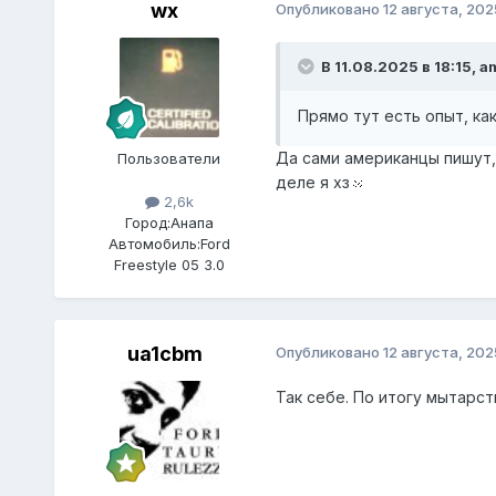
wx
Опубликовано
12 августа, 202
В 11.08.2025 в 18:15,
a
Прямо тут есть опыт, как
Да сами американцы пишут, 
Пользователи
деле я хз
2,6k
Город:
Анапа
Автомобиль:
Ford
Freestyle 05 3.0
ua1cbm
Опубликовано
12 августа, 202
Так себе. По итогу мытарс