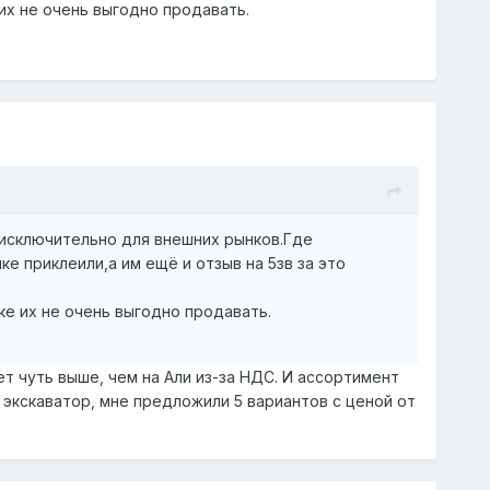
их не очень выгодно продавать.
 исключительно для внешних рынков.Где
ке приклеили,а им ещё и отзыв на 5зв за это
ке их не очень выгодно продавать.
ет чуть выше, чем на Али из-за НДС. И ассортимент
 экскаватор, мне предложили 5 вариантов с ценой от