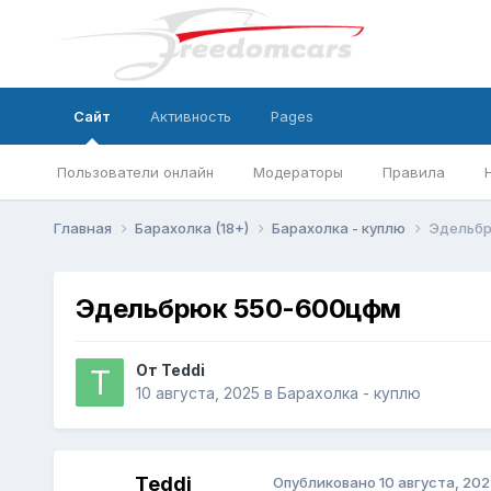
Сайт
Активность
Pages
Пользователи онлайн
Модераторы
Правила
Главная
Барахолка (18+)
Барахолка - куплю
Эдельбр
Эдельбрюк 550-600цфм
От
Teddi
10 августа, 2025
в
Барахолка - куплю
Teddi
Опубликовано
10 августа, 202