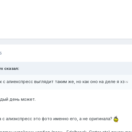
5
wx
сказал:
 с алиекспресс выглядит таким же, но как оно на деле я хз
ждый день может.
а с алиэкспресс это фото именно его, а не оригинала?