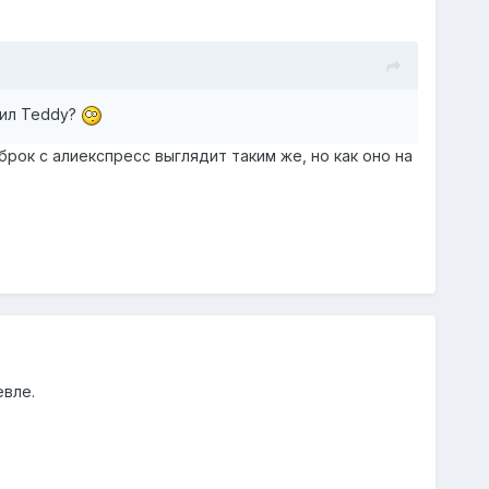
бил Teddy?
рок с алиекспресс выглядит таким же, но как оно на
евле.