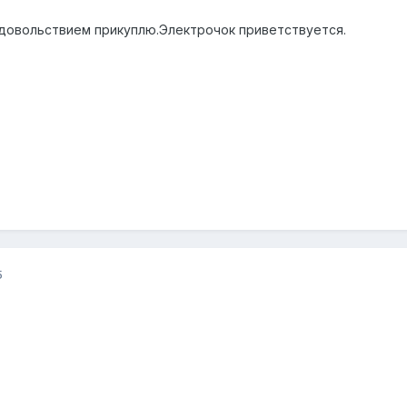
 удовольствием прикуплю.Электрочок приветствуется.
5