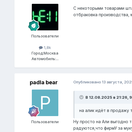
С некоторыми товарами штат
отбраковка производства, 
Пользователи
1,8k
Город:
Москва
Автомобиль:
...
padla bear
Опубликовано
13 августа, 202
В 12.08.2025 в 21:26,
9
на алик идёт в продажу 
Ну просто на Али выгодно 
Пользователи
радуются,что фирмУ за муку