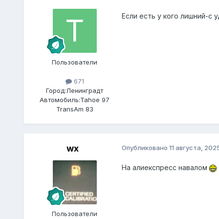
Если есть у кого лишний-с
Пользователи
671
Город:
Ленинградт
Автомобиль:
Tahoe 97
TransAm 83
wx
Опубликовано
11 августа, 202
На алиекспресс навалом
Пользователи