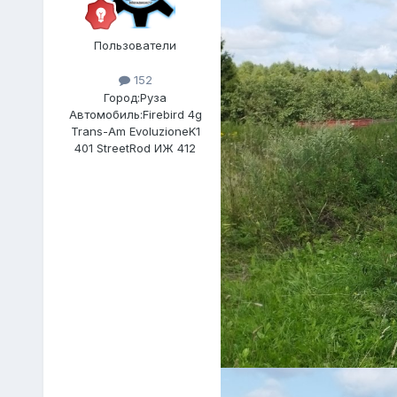
Пользователи
152
Город:
Руза
Автомобиль:
Firebird 4g
Trans-Am EvoluzioneK1
401 StreetRod ИЖ 412