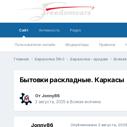
Сайт
Активность
Pages
Пользователи онлайн
Модераторы
Правила
Главная
Барахолка (18+)
Барахолка - продам
Всякая
Бытовки раскладные. Каркасы
От
Jonny86
2 августа, 2025
в
Всякая всячина
Jonny86
Опубликовано
2 августа, 202