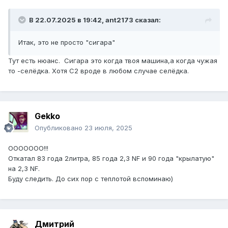
В 22.07.2025 в 19:42,
ant2173
сказал:
Итак, это не просто "сигара"
Тут есть нюанс. Сигара это когда твоя машина,а когда чужая
то -селёдка. Хотя С2 вроде в любом случае селёдка.
Gekko
Опубликовано
23 июля, 2025
ООООООО!!!
Откатал 83 года 2литра, 85 года 2,3 NF и 90 года "крылатую"
на 2,3 NF.
Буду следить. До сих пор с теплотой вспоминаю)
Дмитрий