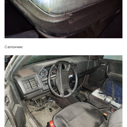
Салончик: