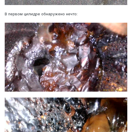
В первом цилидре обнаружено нечто: