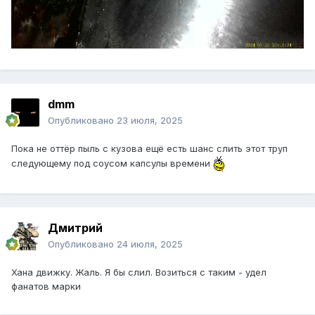
dmm
Опубликовано
23 июля, 2025
Пока не оттёр пыль с кузова ещё есть шанс слить этот труп
следующему под соусом капсулы времени
Дмитрий
Опубликовано
24 июля, 2025
Хана движку. Жаль. Я бы слил. Возиться с таким - удел
фанатов марки