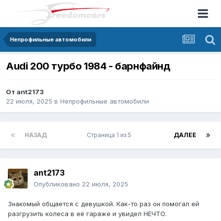
Непрофильные автомобили
Audi 200 турбо 1984 - барнфайнд
От
ant2173
22 июля, 2025
в
Непрофильные автомобили
НАЗАД
Страница 1 из 5
ДАЛЕЕ
ant2173
Опубликовано
22 июля, 2025
Знакомый общается с девушкой. Как-то раз он помогал ей
разгрузить колеса в её гараже и увидел НЕЧТО.