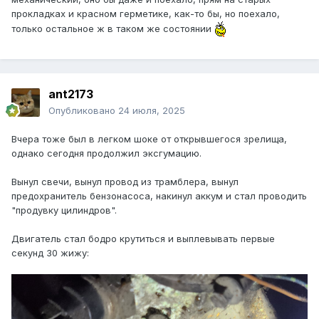
прокладках и красном герметике, как-то бы, но поехало,
только остальное ж в таком же состоянии
ant2173
Опубликовано
24 июля, 2025
Вчера тоже был в легком шоке от открывшегося зрелища,
однако сегодня продолжил эксгумацию.
Вынул свечи, вынул провод из трамблера, вынул
предохранитель бензонасоса, накинул аккум и стал проводить
"продувку цилиндров".
Двигатель стал бодро крутиться и выплевывать первые
секунд 30 жижу: