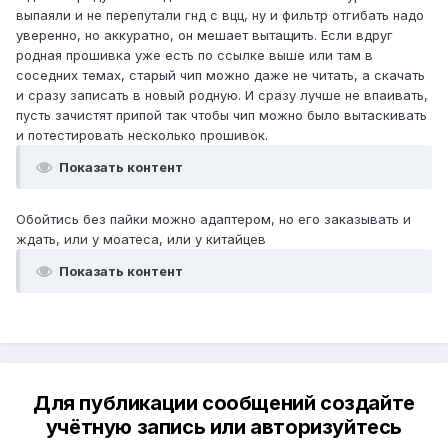
выпаяли и не перепутали гнд с вцц, ну и фильтр отгибать надо
уверенно, но аккуратно, он мешает вытащить. Если вдруг
родная прошивка уже есть по ссылке выше или там в
соседних темах, старый чип можно даже не читать, а скачать
и сразу записать в новый родную. И сразу лучше не впаивать,
пусть зачистят припой так чтобы чип можно было вытаскивать
и потестировать несколько прошивок.
Показать контент
Обойтись без пайки можно адаптером, но его заказывать и
ждать, или у моатеса, или у китайцев
Показать контент
Для публикации сообщений создайте
учётную запись или авторизуйтесь