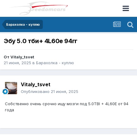
Барахолка - куплю
Эбу 5.0 тби+ 4L60e 94гг
От
Vitaly_tsvet
21 июня, 2025
в
Барахолка - куплю
Vitaly_tsvet
Опубликовано
21 июня, 2025
Собственно очень срочно ищу мозги под 5.0TBI + 4L60E от 94
года