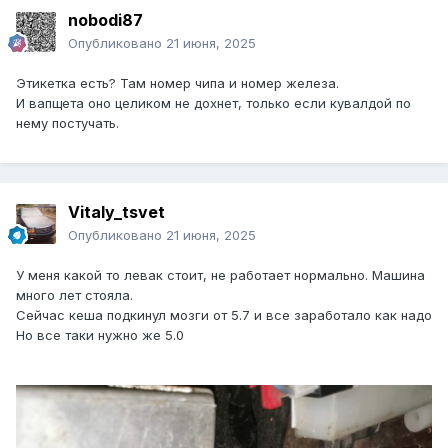
nobodi87
Опубликовано
21 июня, 2025
Этикетка есть? Там номер чипа и номер железа.
И вапщета оно целиком не дохнет, только если кувалдой по
нему постучать.
Vitaly_tsvet
Опубликовано
21 июня, 2025
У меня какой то левак стоит, не работает нормально. Машина
много лет стояла.
Сейчас кеша подкинул мозги от 5.7 и все заработало как надо
Но все таки нужно же 5.0