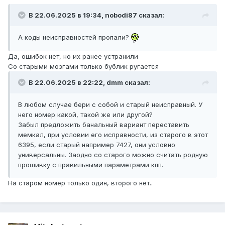
В 22.06.2025 в 19:34,
nobodi87
сказал:
А коды неисправностей пропали?
Да, ошибок нет, но их ранее устранили
Со старыми мозгами только бублик ругается
В 22.06.2025 в 22:22,
dmm
сказал:
В любом случае бери с собой и старый неисправный. У
него номер какой, такой же или другой?
Забыл предложить банальный вариант переставить
мемкал, при условии его исправности, из старого в этот
6395, если старый например 7427, они условно
универсальны. Заодно со старого можно считать родную
прошивку с правильными параметрами кпп.
На старом номер только один, второго нет..