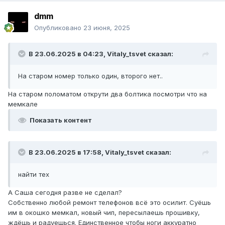
dmm
Опубликовано
23 июня, 2025
В 23.06.2025 в 04:23,
Vitaly_tsvet
сказал:
На старом номер только один, второго нет..
На старом поломатом открути два болтика посмотри что на
мемкале
Показать контент
В 23.06.2025 в 17:58,
Vitaly_tsvet
сказал:
найти тех
А Саша сегодня разве не сделал?
Собственно любой ремонт телефонов всё это осилит. Суёшь
им в окошко мемкал, новый чип, пересылаешь прошивку,
ждёшь и радуешься. Единственное чтобы ноги аккуратно