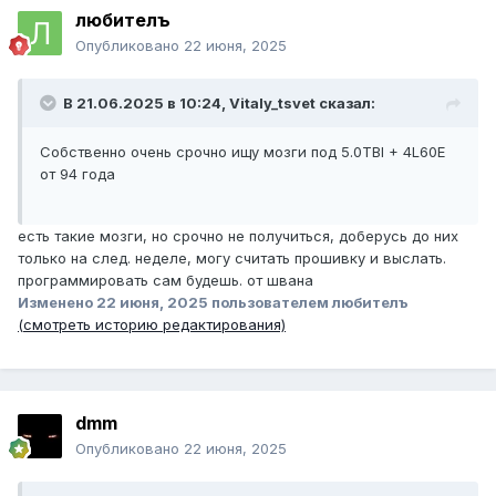
любителъ
Опубликовано
22 июня, 2025
В 21.06.2025 в 10:24,
Vitaly_tsvet
сказал:
Собственно очень срочно ищу мозги под 5.0TBI + 4L60E
от 94 года
есть такие мозги, но срочно не получиться, доберусь до них
только на след. неделе, могу считать прошивку и выслать.
программировать сам будешь. от швана
Изменено
22 июня, 2025
пользователем любителъ
(смотреть историю редактирования)
dmm
Опубликовано
22 июня, 2025