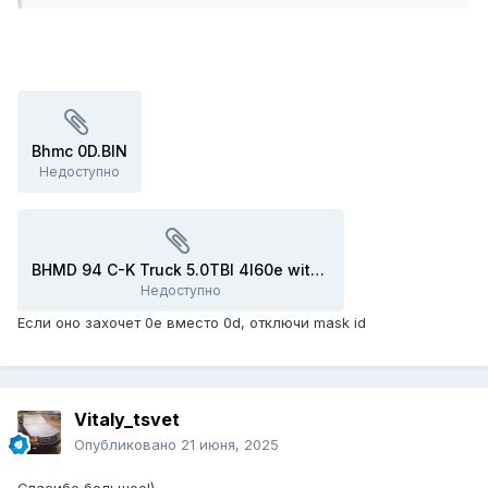
Bhmc 0D.BIN
Недоступно
BHMD 94 C-K Truck 5.0TBI 4l60e with 3.73 or 3.42 gears.Bin
Недоступно
Если оно захочет 0e вместо 0d, отключи mask id
Vitaly_tsvet
Опубликовано
21 июня, 2025