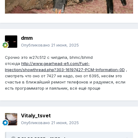
dmm
Опубликовано
21 июня, 2025
Срочно это w27c512 с чипдипа, bhmc/bhmd
отсюда
http://www.gearhead-efi.com/Fuel-
Injection/showthread.php?303-16197427-PCM-Information-0D
,
смотреть что оно от 7427 не надо, оно от 6395, несём это
счастье в ближайший ремонт телефонов и радуемся, если
есть программатор и паяльник, всё ещё проще
Vitaly_tsvet
Опубликовано
21 июня, 2025