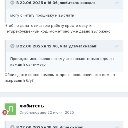
В 22.06.2025 в 16:36,
любителъ
сказал:
могу считать прошивку и выслать
Чтоб не делать лишнюю работу просто озвучь
четырёхбуквенный код, может оно уже давно выложено
В 22.06.2025 в 12:46,
Vitaly_tsvet
сказал:
Проводка исключено потому что только только сделан
каждый сантиметр
Сбоит даже после замены старого позеленевшего есм на
исправный б/у?
любителъ
Опубликовано
22 июня, 2025
В 22.06.2025 в 16:58,
dmm
сказал: