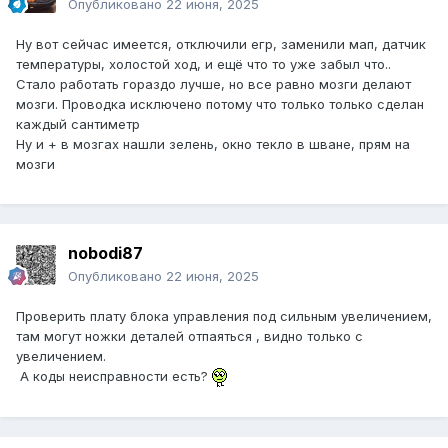
Опубликовано
22 июня, 2025
Ну вот сейчас имеется, отключили егр, заменили мап, датчик
температуры, холостой ход, и ещё что то уже забыл что..
Стало работать гораздо лучше, но все равно мозги делают
мозги. Проводка исключено потому что только только сделан
каждый сантиметр
Ну и + в мозгах нашли зелень, окно текло в шване, прям на
мозги
nobodi87
Опубликовано
22 июня, 2025
Проверить плату блока управления под сильным увеличением,
там могут ножки деталей отпаяться , видно только с
увеличением.
А коды неисправности есть?