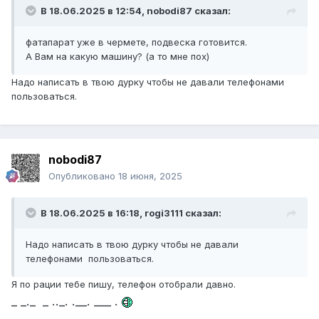
В 18.06.2025 в 12:54,
nobodi87
сказал:
фатапарат уже в чермете, подвеска готовится.
А Вам на какую машину? (а то мне пох)
Надо написать в твою дурку чтобы не давали телефонами
пользоваться.
nobodi87
Опубликовано
18 июня, 2025
В 18.06.2025 в 16:18,
rogi3111
сказал:
Надо написать в твою дурку чтобы не давали
телефонами пользоваться.
Я по рации тебе пишу, телефон отобрали давно.
_ _._ _ .._. .__. ___ .