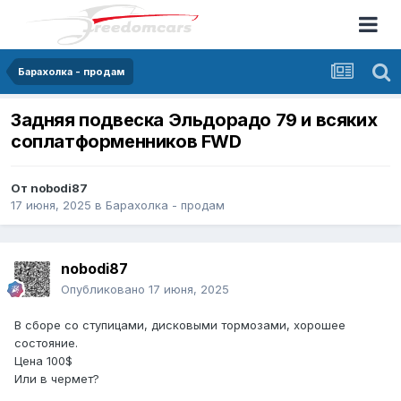
Барахолка - продам
Задняя подвеска Эльдорадо 79 и всяких
соплатформенников FWD
От
nobodi87
17 июня, 2025
в
Барахолка - продам
nobodi87
Опубликовано
17 июня, 2025
В сборе со ступицами, дисковыми тормозами, хорошее
состояние.
Цена 100$
Или в чермет?