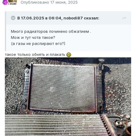
Опубликовано
17 июня, 2025
В 17.06.2025 в 06:04,
nobodi87
сказал:
Много радиаторов починено обжатием .
Мож и тут чота такое?
(а газы не распирают его?)
такое только обнять и плакать