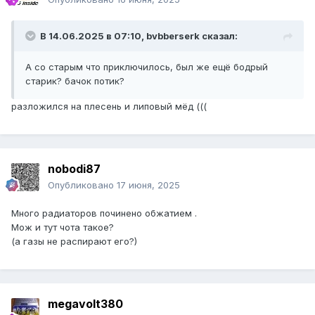
В 14.06.2025 в 07:10,
bvbberserk
сказал:
А со старым что приключилось, был же ещё бодрый
старик? бачок потик?
разложился на плесень и липовый мёд (((
nobodi87
Опубликовано
17 июня, 2025
Много радиаторов починено обжатием .
Мож и тут чота такое?
(а газы не распирают его?)
megavolt380