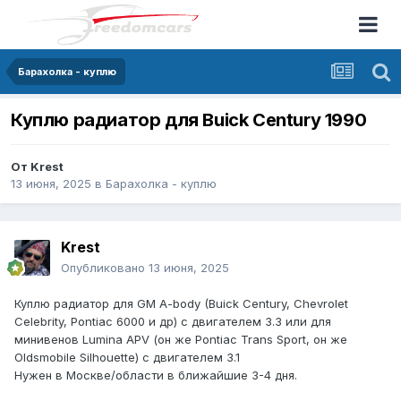
Барахолка - куплю
Куплю радиатор для Buick Century 1990
От
Krest
13 июня, 2025
в
Барахолка - куплю
Krest
Опубликовано
13 июня, 2025
Куплю радиатор для GM A-body (Buick Century, Chevrolet
Celebrity, Pontiac 6000 и др) с двигателем 3.3 или для
минивенов Lumina APV (он же Pontiac Trans Sport, он же
Oldsmobile Silhouette) c двигателем 3.1
Нужен в Москве/области в ближайшие 3-4 дня.