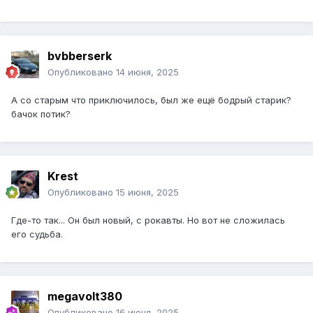
bvbberserk
Опубликовано
14 июня, 2025
А со старым что приключилось, был же ещё бодрый старик?
бачок потик?
Krest
Опубликовано
15 июня, 2025
Где-то так... Он был новый, с рокавты. Но вот не сложилась
его судьба.
megavolt380
Опубликовано
16 июня, 2025