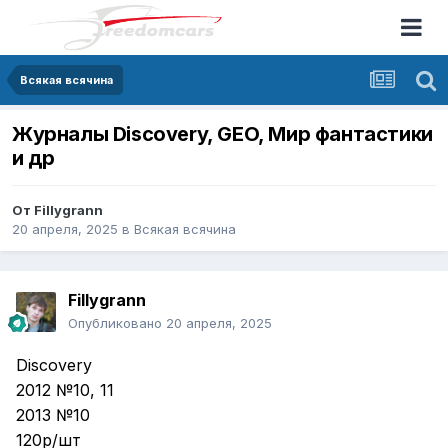
Всякая всячина
Журналы Discovery, GEO, Мир фантастики
и др
От
Fillygrann
20 апреля, 2025
в
Всякая всячина
Fillygrann
Опубликовано
20 апреля, 2025
Discovery
2012 №10, 11
2013 №10
120р/шт