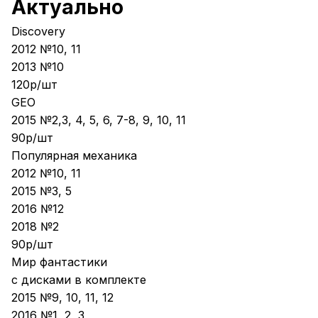
Актуально
Discovery
2012 №10, 11
2013 №10
120р/шт
GEO
2015 №2,3, 4, 5, 6, 7-8, 9, 10, 11
90р/шт
Популярная механика
2012 №10, 11
2015 №3, 5
2016 №12
2018 №2
90р/шт
Мир фантастики
с дисками в комплекте
2015 №9, 10, 11, 12
2016 №1, 2, 3