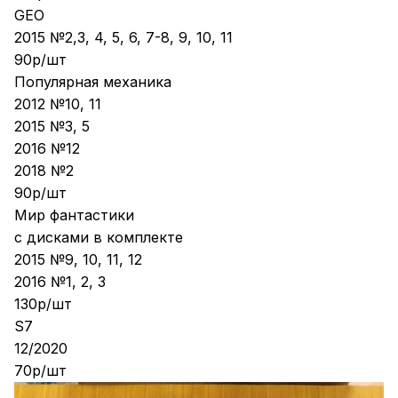
GEO
2015 №2,3, 4, 5, 6, 7-8, 9, 10, 11
90р/шт
Популярная механика
2012 №10, 11
2015 №3, 5
2016 №12
2018 №2
90р/шт
Мир фантастики
с дисками в комплекте
2015 №9, 10, 11, 12
2016 №1, 2, 3
130р/шт
S7
12/2020
70р/шт