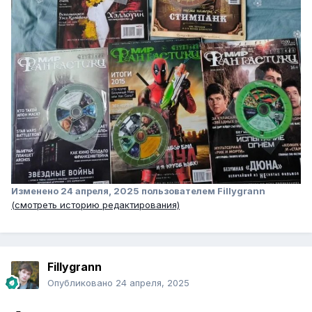
Изменено
24 апреля, 2025
пользователем Fillygrann
(смотреть историю редактирования)
Fillygrann
Опубликовано
24 апреля, 2025