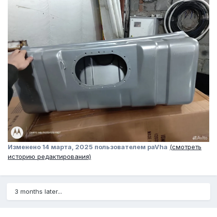
Изменено
14 марта, 2025
пользователем paVha
(смотреть
историю редактирования)
3 months later...