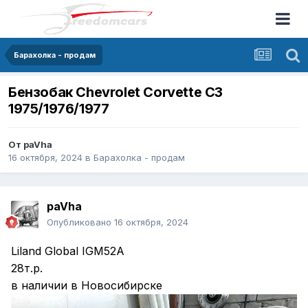
Барахолка - продам
Бензобак Chevrolet Corvette C3
1975/1976/1977
От
paVha
16 октября, 2024
в
Барахолка - продам
paVha
Опубликовано
16 октября, 2024
Liland Global IGM52A
28т.р.
в наличии в Новосибирске