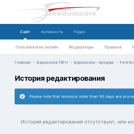
Сайт
Активность
Pages
Пользователи онлайн
Модераторы
Правила
Главная
Барахолка (18+)
Барахолка - продам
Ford E
История редактирования
Please note that revisions older than 90 days are prun
История редактирования отсутствует, или к