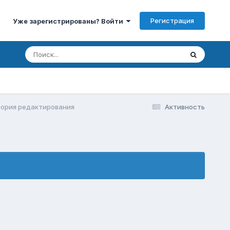
Регистрация
Уже зарегистрированы? Войти
ория редактирования
Активность