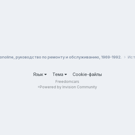
conoline, руководство по ремонту и обслуживанию, 1969-1992.
Ист
Язык
Тема
Cookie-файлы
Freedomcars
=
Powered by Invision Community