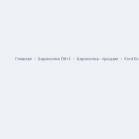
Главная
Барахолка (18+)
Барахолка - продам
Ford E