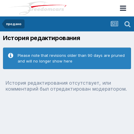
продано
История редактирования
Please note that revisions older than 90 days are pruned
and will no longer show here
История редактирования отсутствует, или
комментарий был отредактирован модератором.