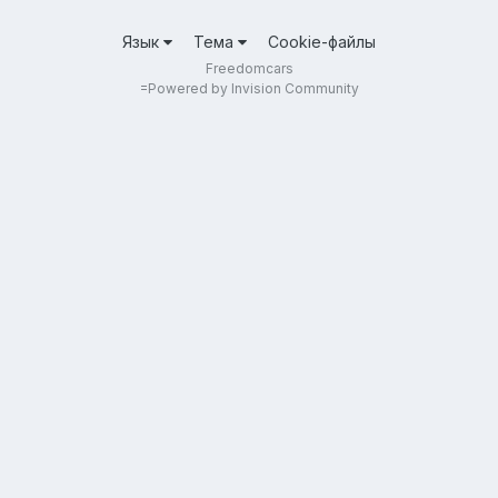
Язык
Тема
Cookie-файлы
Freedomcars
=
Powered by Invision Community