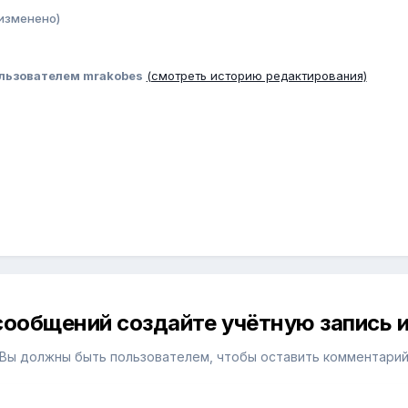
изменено)
льзователем mrakobes
(смотреть историю редактирования)
сообщений создайте учётную запись и
Вы должны быть пользователем, чтобы оставить комментари