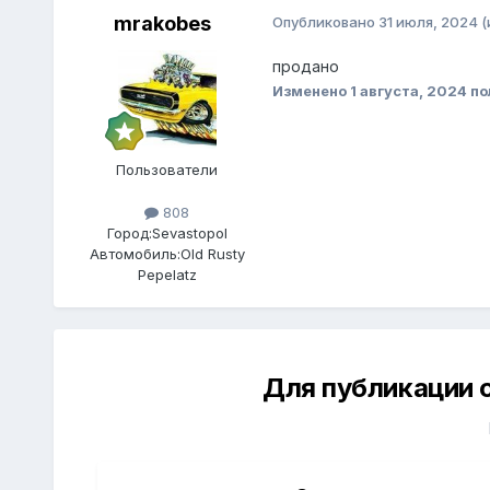
mrakobes
Опубликовано
31 июля, 2024
(
продано
Изменено
1 августа, 2024
по
Пользователи
808
Город:
Sevastopol
Автомобиль:
Old Rusty
Pepelatz
Для публикации 