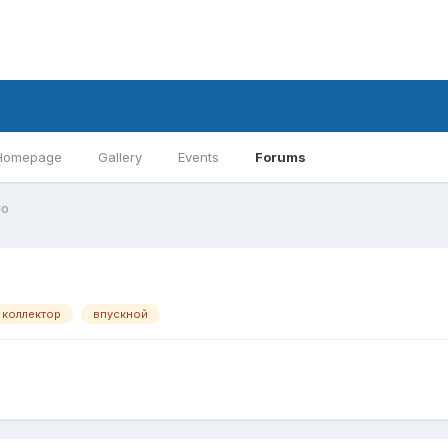
Homepage
Gallery
Events
Forums
но
коллектор
впускной