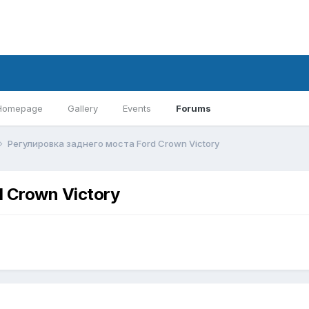
Homepage
Gallery
Events
Forums
Регулировка заднего моста Ford Crown Victory
 Crown Victory