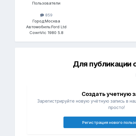
Пользователи
859
Город:
Москва
Автомобиль:
Ford Ltd
CownVic 1980 5.8
Для публикации 
Создать учетную з
Зарегистрируйте новую учётную запись в на
просто!
Регистрация нового польз