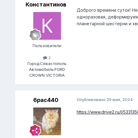
Константинов
Доброго времени суток! Не
одноразовая, деформируема
планетарной шестерни и хв
Пользователи
2
Город:
Севастополь
Автомобиль:
FORD
CROWN VICTORIA
6pac440
Опубликовано
29 мая, 2024
https://www.drive2.ru/l/533