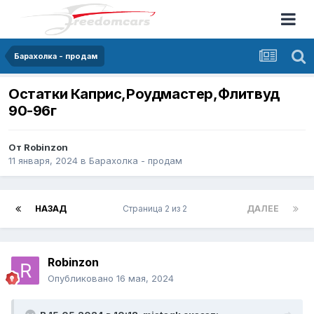
Барахолка - продам
Остатки Каприс,Роудмастер,Флитвуд
90-96г
От
Robinzon
11 января, 2024
в
Барахолка - продам
НАЗАД
Страница 2 из 2
ДАЛЕЕ
Robinzon
Опубликовано
16 мая, 2024