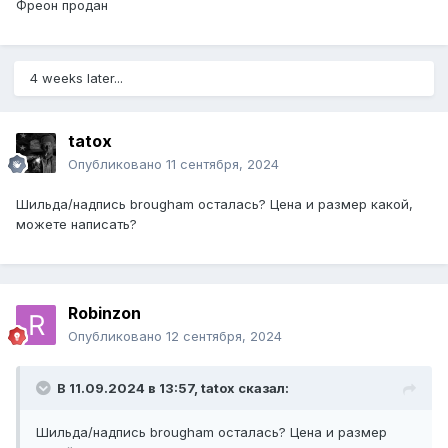
Фреон продан
4 weeks later...
tatox
Опубликовано
11 сентября, 2024
Шильда/надпись brougham осталась? Цена и размер какой,
можете написать?
Robinzon
Опубликовано
12 сентября, 2024
В 11.09.2024 в 13:57,
tatox
сказал:
Шильда/надпись brougham осталась? Цена и размер