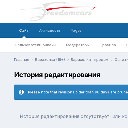
Сайт
Активность
Pages
Пользователи онлайн
Модераторы
Правила
Главная
Барахолка (18+)
Барахолка - продам
Остатк
История редактирования
Please note that revisions older than 90 days are prun
История редактирования отсутствует, или к