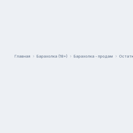
Главная
Барахолка (18+)
Барахолка - продам
Остатк