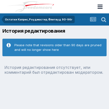
Остатки Каприс,Роудмастер,Флитвуд 90-96г
История редактирования
Please note that revisions older than 90 days are pruned
and will no longer show here
История редактирования отсутствует, или
комментарий был отредактирован модератором.