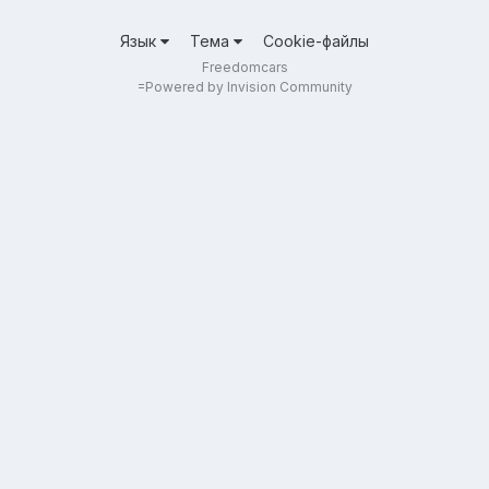
Язык
Тема
Cookie-файлы
Freedomcars
=
Powered by Invision Community