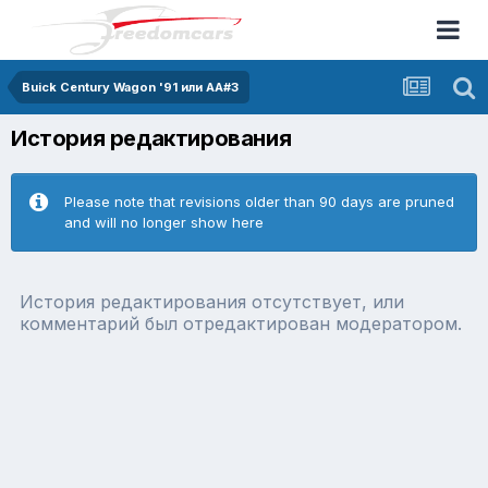
Buick Century Wagon '91 или AA#3
История редактирования
Please note that revisions older than 90 days are pruned
and will no longer show here
История редактирования отсутствует, или
комментарий был отредактирован модератором.