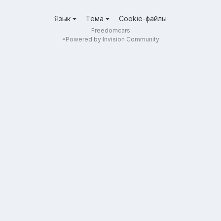
Язык
Тема
Cookie-файлы
Freedomcars
=
Powered by Invision Community