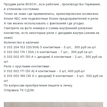
Продам реле BOSCH , все рабочие , производство Германия,
в отличном состоянии.
Точно не знаю где применялись, ориентировочно возможно
блоки АБС или подкапотные блоки предохранителей и реле.
А так можно использовать с фантазией где угодно.
Смотрите на фото номера и схемы внутренней развязки
контактов, есть некоторые реле с диодами внутри.(зачем не
знаю)
Количество в наличии:
0 332 204 153 (20/30А) 5 контактные - 5 шт., 300 руб.за шт.
0 332 002 174 ( 50А ) 4 контактные - 7 шт., 300 руб.за шт.
0 332 002 411 (50 А с диодом) 4 контактные - 2 шт., 300 руб.за
шт.
Реле с круглыми контактами :
0 332 002 171 (50 А) 4 контактные - 3 шт, 400 руб.шт
0 332 002 199 (30 А с диодом)) 6 контактные - 3 шт, 500 руб.за
шт.
По вопросам приобретения пишите в личку.
Отправка ТК СДЭК.