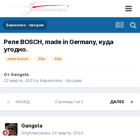
Барахолка - продам
Реле BOSCH, made in Germany, куда
угодно.
реле bosch
30а
50а
От
Gangsta
22 марта, 2023
в
Барахолка - продам
НАЗАД
Страница 1 из 2
ДАЛЕЕ
Gangsta
Опубликовано
22 марта, 2023