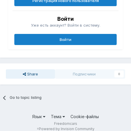
Регистрация нового пользователя
Войти
Уже есть аккаунт? Войти в систему.
Войти
Share
Подписчики
0
Go to topic listing
Язык
Тема
Cookie-файлы
Freedomcars
=
Powered by Invision Community