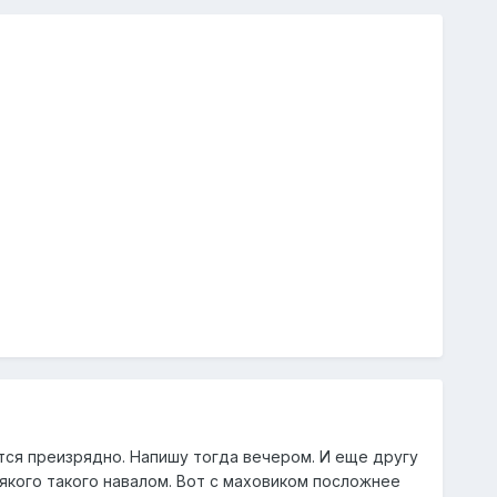
тся преизрядно. Напишу тогда вечером. И еще другу
сякого такого навалом. Вот с маховиком посложнее