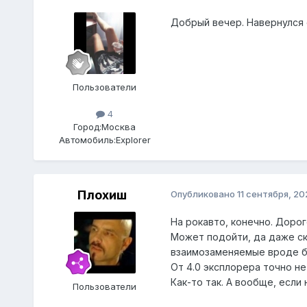
Добрый вечер. Навернулся с
Пользователи
4
Город:
Москва
Автомобиль:
Explorer
Плохиш
Опубликовано
11 сентября, 20
На рокавто, конечно. Дорог
Может подойти, да даже ск
взаимозаменяемые вроде б
От 4.0 эксплорера точно н
Как-то так. А вообще, если
Пользователи