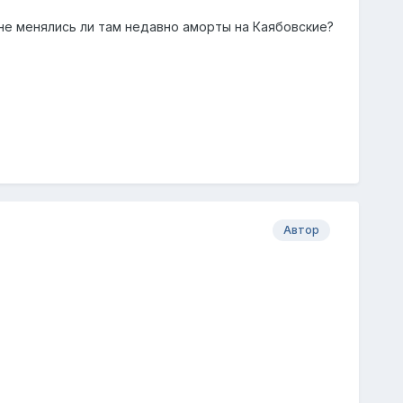
 не менялись ли там недавно аморты на Каябовские?
Автор