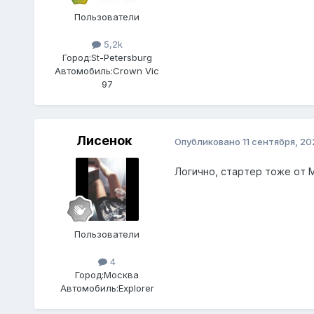
Пользователи
5,2k
Город:
St-Petersburg
Автомобиль:
Crown Vic
97
Лисенок
Опубликовано
11 сентября, 20
Логично, стартер тоже от 
Пользователи
4
Город:
Москва
Автомобиль:
Explorer