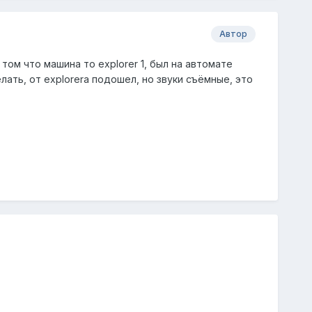
Автор
том что машина то explorer 1, был на автомате
лать, от explorera подошел, но звуки съёмные, это