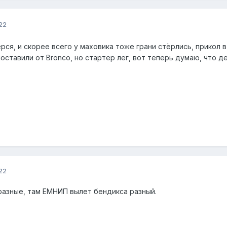
22
рся, и скорее всего у маховика тоже грани стёрлись, прикол в 
оставили от Bronco, но стартер лег, вот теперь думаю, что де
22
азные, там ЕМНИП вылет бендикса разный.