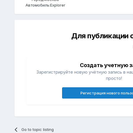
Автомобиль:
Explorer
Для публикации 
Создать учетную з
Зарегистрируйте новую учётную запись в на
просто!
Регистрация нового польз
Go to topic listing