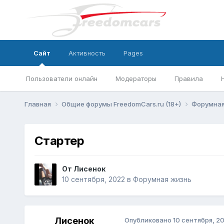
Сайт
Активность
Pages
Пользователи онлайн
Модераторы
Правила
Главная
Общие форумы FreedomCars.ru (18+)
Форумная
Стартер
От
Лисенок
10 сентября, 2022
в
Форумная жизнь
Лисенок
Опубликовано
10 сентября, 2