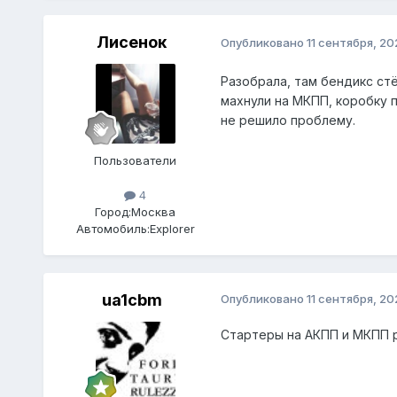
Лисенок
Опубликовано
11 сентября, 20
Разобрала, там бендикс стё
махнули на МКПП, коробку п
не решило проблему.
Пользователи
4
Город:
Москва
Автомобиль:
Explorer
ua1cbm
Опубликовано
11 сентября, 20
Стартеры на АКПП и МКПП р