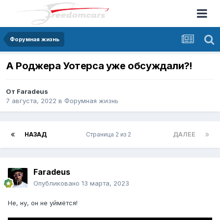
Форумная жизнь
А Роджера Уотерса уже обсуждали?!
От
Faradeus
7 августа, 2022
в
Форумная жизнь
НАЗАД
Страница 2 из 2
ДАЛЕЕ
Faradeus
Опубликовано
13 марта, 2023
Не, ну, он не уймётся!