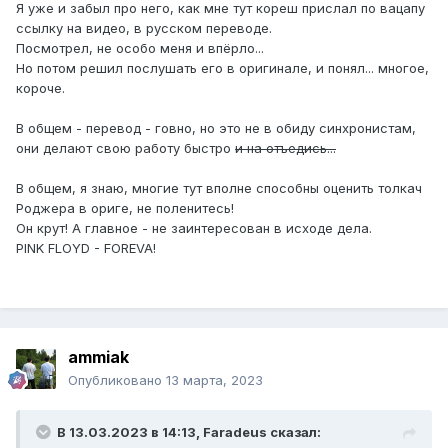
Я уже и забыл про него, как мне тут кореш прислал по вацапу
ссылку на видео, в русском переводе.
Посмотрел, не особо меня и впёрло...
Но потом решил послушать его в оригинале, и понял... многое,
короче.
В общем - перевод - говно, но это не в обиду синхронистам,
они делают свою работу быстро
и на отъедись...
В общем, я знаю, многие тут вполне способны оценить толкач
Роджера в ориге, не поленитесь!
Он крут! А главное - не заинтересован в исходе дела.
PINK FLOYD - FOREVA!
ammiak
Опубликовано
13 марта, 2023
В 13.03.2023 в 14:13,
Faradeus
сказал: