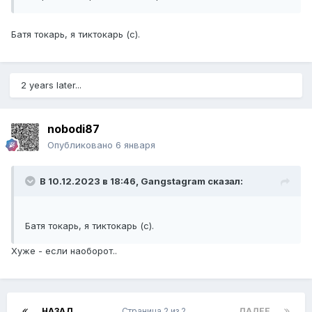
Батя токарь, я тиктокарь (с).
2 years later...
nobodi87
Опубликовано
6 января
В 10.12.2023 в 18:46,
Gangstagram
сказал:
Батя токарь, я тиктокарь (с).
Хуже - если наоборот..
НАЗАД
Страница 2 из 2
ДАЛЕЕ