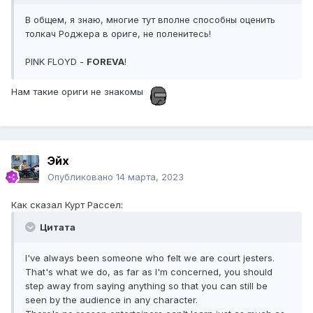
В общем, я знаю, многие тут вполне способны оценить
толкач Роджера в ориге, не поленитесь!
PINK FLOYD -
FOREVA
!
Нам такие ориги не знакомы
Эйх
Опубликовано
14 марта, 2023
Как сказал Курт Рассел:
Цитата
I've always been someone who felt we are court jesters.
That's what we do, as far as I'm concerned, you should
step away from saying anything so that you can still be
seen by the audience in any character.