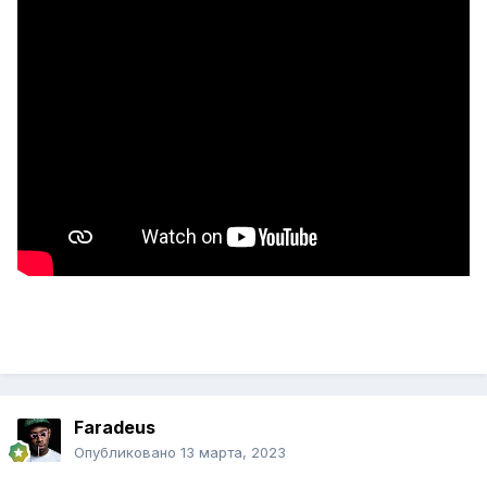
Faradeus
Опубликовано
13 марта, 2023