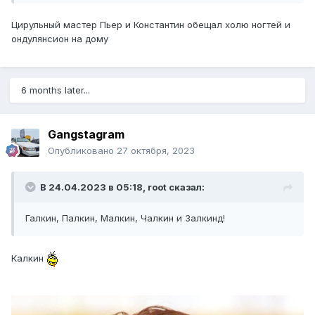
Цирульный мастер Пьер и Константин обещал холю ногтей и
ондулянсион на дому
6 months later...
Gangstagram
Опубликовано
27 октября, 2023
В 24.04.2023 в 05:18,
root
сказал:
Галкин, Палкин, Малкин, Чалкин и Залкинд!
Калкин