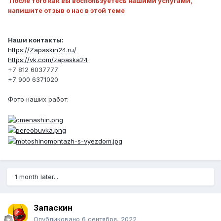
После того как вы воспользуетесь нашими услугами,
напишите отзыв о нас в этой теме
Наши контакты:
https://Zapaskin24.ru/
https://vk.com/zapaska24
+7 812 6037777
+7 900 6371020
Фото наших работ:
1 month later...
Запаскин
Опубликовано
6 сентября, 2022