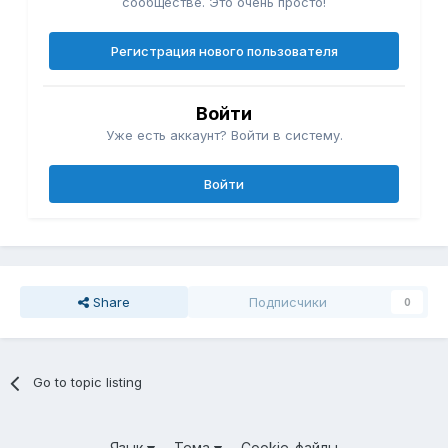
сообществе. Это очень просто!
Регистрация нового пользователя
Войти
Уже есть аккаунт? Войти в систему.
Войти
Share
Подписчики
0
Go to topic listing
Язык
Тема
Cookie-файлы