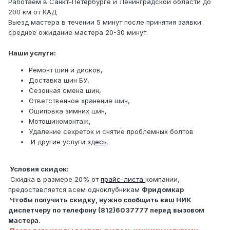
Работаем в Санкт-Петербурге и Ленинградской области до
200 км от КАД
Выезд мастера в течении 5 минут после принятия заявки.
среднее ожидание мастера 20-30 минут.
Наши услуги:
Ремонт шин и дисков,
Доставка шин БУ,
Сезонная смена шин,
Ответственное хранение шин,
Ошиповка зимних шин,
Мотошиномонтаж,
Удаление секреток и снятие проблемных болтов
И другие услуги
здесь
.
Условия скидок:
Скидка в размере 20% от
прайс-листа
компании,
предоставляется всем одноклубникам
Фридомкар
Чтобы получить скидку, нужно сообщить ваш НИК
диспетчеру по телефону (812)6037777 перед вызовом
мастера.