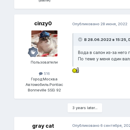
cinzy0
Опубликовано
28 июня, 2022
В 28.06.2022 в 15:25,
Вода в салон из-за него
По теме у меня один валя
Пользователи
516
Город:
Москва
Автомобиль:
Pontiac
Bonneville SSEi 92
3 years later...
gray cat
Опубликовано
6 сентября, 20