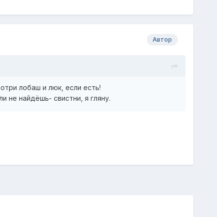
Автор
отри лобаш и люк, если есть!
и не найдёшь- свистни, я гляну.