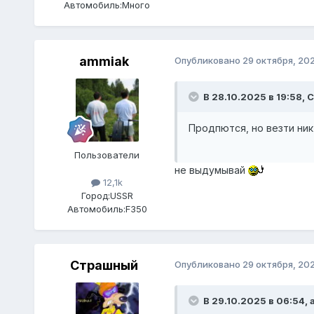
Автомобиль:
Много
ammiak
Опубликовано
29 октября, 20
В 28.10.2025 в 19:58,
С
Продпются, но везти ник
Пользователи
не выдумывай
12,1k
Город:
USSR
Автомобиль:
F350
Страшный
Опубликовано
29 октября, 20
В 29.10.2025 в 06:54,