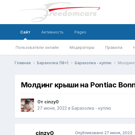
Сайт
Активность
Pages
Пользователи онлайн
Модераторы
Правила
Главная
Барахолка (18+)
Барахолка - куплю
Молдинг 
Молдинг крыши на Pontiac Bonne
От
cinzy0
27 июня, 2022
в
Барахолка - куплю
cinzy0
Опубликовано
27 июня, 2022