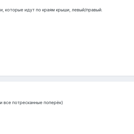
и, которые идут по краям крыши, левый/правый.
и все потресканные поперёк)