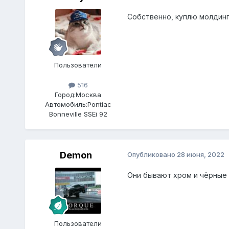
Собственно, куплю молдинг
Пользователи
516
Город:
Москва
Автомобиль:
Pontiac
Bonneville SSEi 92
Demon
Опубликовано
28 июня, 2022
Они бывают хром и чёрные 
Пользователи