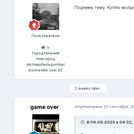
Подниму тему. Куплю молдин
Пользователи
1k
Город:
Нижний
Новгород
Автомобиль:
pontiac
bonneville ssei 92
2 weeks later...
game over
Опубликовано
20 сентября, 2
В 06.09.2025 в 04:32,