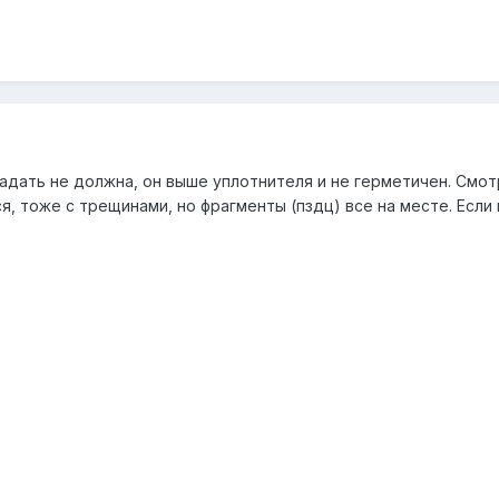
падать не должна, он выше уплотнителя и не герметичен. Смотр
я, тоже с трещинами, но фрагменты (пздц) все на месте. Если н