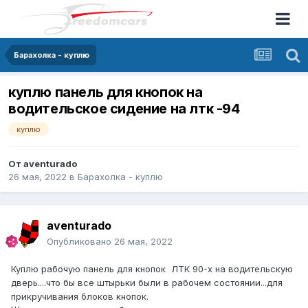
Барахолка - куплю
куплю панель для кнопок на
водительское сидение на лтк -94
куплю
От
aventurado
26 мая, 2022
в
Барахолка - куплю
aventurado
Опубликовано
26 мая, 2022
Куплю рабочую панель для кнопок ЛТК 90-х на водительскую
дверь....что бы все штырьки были в рабочем состоянии...для
прикручивания блоков кнопок.