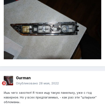
Gurman
Опубликовано
28 мая, 2022
Ишь чего захотел! Я тоже ищу такую панельку, уже с год
наверное. Но у всех предлагаемых, - как раз эти "штырьки"
обломаны..