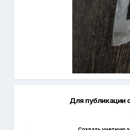
Для публикации 
Создать учетную з