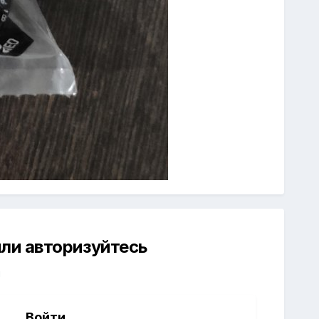
ли авторизуйтесь
й
Войти