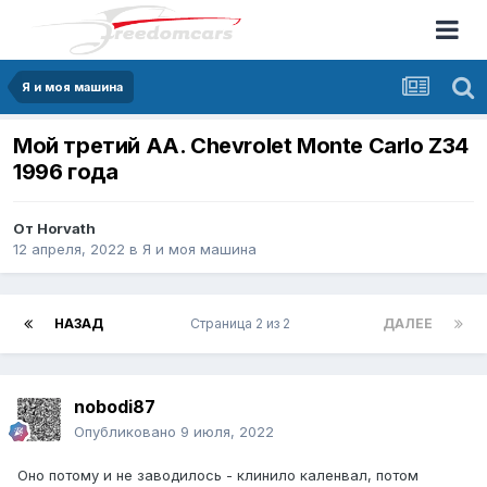
Я и моя машина
Мой третий АА. Chevrolet Monte Carlo Z34
1996 года
От
Horvath
12 апреля, 2022
в
Я и моя машина
НАЗАД
Страница 2 из 2
ДАЛЕЕ
nobodi87
Опубликовано
9 июля, 2022
Оно потому и не заводилось - клинило каленвал, потом