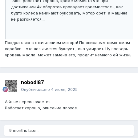
Акпп работает хорошо, кроме момента что при
достижении 4к оборотов пропадает приемистость, как
будто колеса начинают буксовать, мотор орет, а машина
не разгоняется....
Поздравляю с оживлением мотора! По описаным симптомам
коробки - это называется буксует , она умирает. Ну проверь
уровень масла, может замена его, продлит немного ей жизнь.
nobodi87
Опубликовано
4 июля, 2025
АКп не переключается.
Работает хорошо, описание плохое.
9 months later...