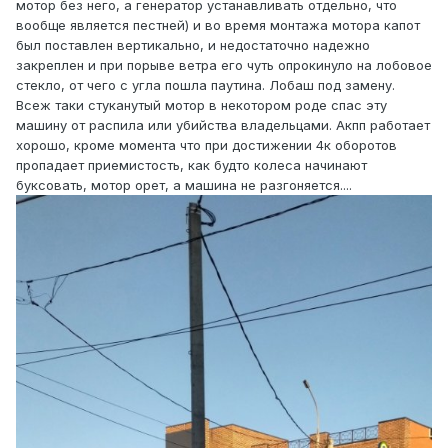
мотор без него, а генератор устанавливать отдельно, что
вообще является пестней) и во время монтажа мотора капот
был поставлен вертикально, и недостаточно надежно
закреплен и при порыве ветра его чуть опрокинуло на лобовое
стекло, от чего с угла пошла паутина. Лобаш под замену.
Всеж таки стуканутый мотор в некотором роде спас эту
машину от распила или убийства владельцами. Акпп работает
хорошо, кроме момента что при достижении 4к оборотов
пропадает приемистость, как будто колеса начинают
буксовать, мотор орет, а машина не разгоняется....