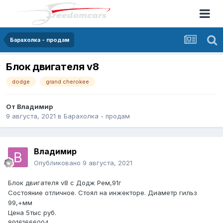
Барахолка - продам
Блок двигателя v8
dodge
grand cherokee
От
Bладимир
9 августа, 2021
в
Барахолка - продам
Bладимир
Опубликовано
9 августа, 2021
Блок двигателя v8 с Додж Рем,91г
Состояние отличное. Стоял на инжекторе. Диаметр гильз
99,+мм
Цена 5тыс руб.
89161666004