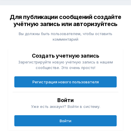
Для публикации сообщений создайте
учётную запись или авторизуйтесь
Вы должны быть пользователем, чтобы оставить
комментарий
Создать учетную запись
Зарегистрируйте новую учётную запись в нашем
сообществе. Это очень просто!
Регистрация нового пользователя
Войти
Уже есть аккаунт? Войти в систему.
Войти