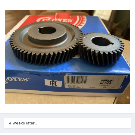
4 weeks later...