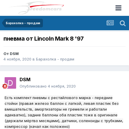
Барахолка - продам
пневма от Lincoln Mark 8 '97
От
DSM
4 ноября, 2020
в
Барахолка - продам
DSM
Опубликовано
4 ноября, 2020
Есть комплект пневмы с рестайлового марка - передние
стойки (правая железо баллон с латкой, левая пластик без
вмешательств, амортизаторы не гремели и работали
адекватно), задние баллоны оба пластик тоже в оригинале
(держали мёртво месяцами), датчики, соленоиды с трубками,
компрессор (качал как положено)