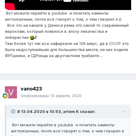
Вот можити перейти в youtube и почитать каменты
англоязычные, почти все говорят о том, о чем говорил я ))
Все что на канале у Дениса рема это какой то современный
еврохлам, который появился в эпоху левачества и
либерастии
Тем более тут так все зафыркали на 126 мерс, да в СССР это
была недоступнейшая для большинства мечта, на них ездили
ФРГшники, а ГДРовцы на двухтактном трабанте....
vano423
Опубликовано
13 апреля, 2020
В 13.04.2020 в 10:53,
artem K
сказал:
Вот можити перейти в youtube и почитать каменты
англоязычные, почти все говорят о том, о чем говорил я