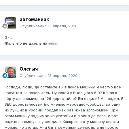
автоманиак
Опубликовано
13 апреля, 2020
Эх...
Жаль что не дизель на мкпп.
Олегыч
Опубликовано
13 апреля, 2020
Господи, люди, да оставьте вы в покое машину. Я честно всё
прочитал.Не позорьтесь. Ну какой у Высоцкого 6,9? Какая к
чёрту эргономика на 126 дорестайле? Вы ездили? А я ездил. Я
SEC дорестайловый (по мнению мерседес-сообщества один
из лучших в России) продал как раз из-за эргономики. При
этом машину поднимал из укатайки и любил до слёз, а вот
ездить не смог, ногу сводило. Конкретно эту машину спасти
можно, но это должна быть семейная ценность, а не просто