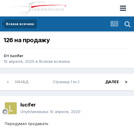
Всякая всячина
126 на продажу
От
lucifer
10 апреля, 2020
в
Всякая всячина
НАЗАД
Страница 1 из 2
ДАЛЕЕ
lucifer
Опубликовано
10 апреля, 2020
Передумал продавать