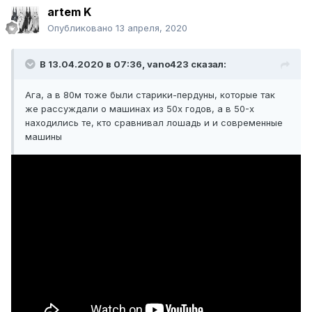
artem K
до 1995 года... 116 и 126 это действительно настоящие
Эйхмобили, одни сиденья пуфикообразные чего стоят в
Опубликовано
13 апреля, 2020
них как в АА можно ехать и пердеть нон стоп...
Вброшу по 116 кузову версия 6.9 как у В.С. Высоцкого
В 13.04.2020 в 07:36,
vano423
сказал:
Ага, а в 80м тоже были старики-пердуны, которые так
же рассуждали о машинах из 50х годов, а в 50-х
находились те, кто сравнивал лошадь и и современные
машины