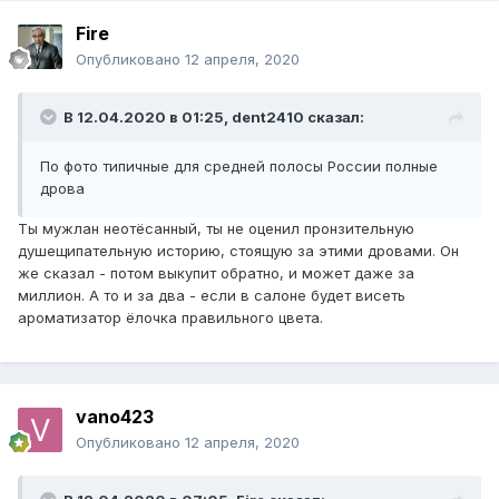
Fire
Опубликовано
12 апреля, 2020
В 12.04.2020 в 01:25,
dent2410
сказал:
По фото типичные для средней полосы России полные
дрова
Ты мужлан неотёсанный, ты не оценил пронзительную
душещипательную историю, стоящую за этими дровами. Он
же сказал - потом выкупит обратно, и может даже за
миллион. А то и за два - если в салоне будет висеть
ароматизатор ёлочка правильного цвета.
vano423
Опубликовано
12 апреля, 2020