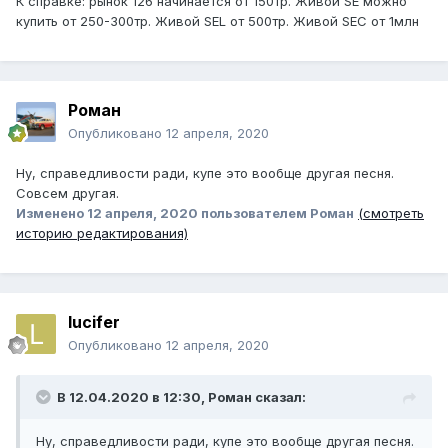
К справке: рынок 126 начинается от 150тр. Живой SE можно
купить от 250-300тр. Живой SEL от 500тр. Живой SEC от 1млн
Роман
Опубликовано
12 апреля, 2020
Ну, справедливости ради, купе это вообще другая песня.
Совсем другая.
Изменено
12 апреля, 2020
пользователем Роман
(смотреть
историю редактирования)
lucifer
Опубликовано
12 апреля, 2020
В 12.04.2020 в 12:30,
Роман
сказал:
Ну, справедливости ради, купе это вообще другая песня.