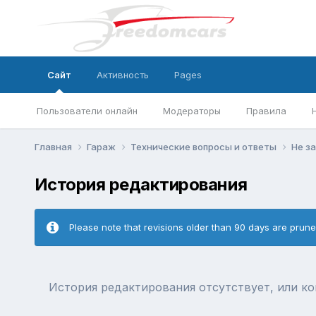
Сайт
Активность
Pages
Пользователи онлайн
Модераторы
Правила
Главная
Гараж
Технические вопросы и ответы
Не з
История редактирования
Please note that revisions older than 90 days are prun
История редактирования отсутствует, или к