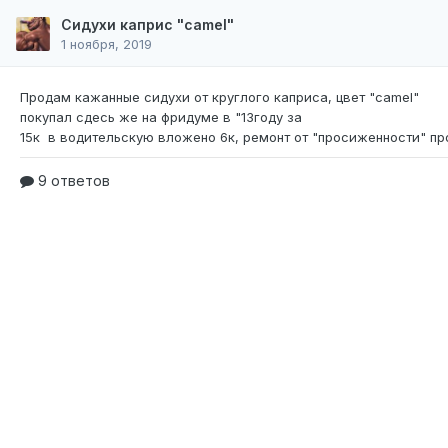
Сидухи каприс "camel"
1 ноября, 2019
Продам кажанные сидухи от круглого каприса,
цвет "camel"
покупал сдесь же на фридуме в "13году за
9 ответов