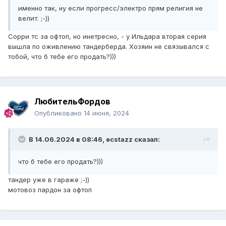
именно так, ну если прогресс/электро прям религия не
велит. ;-))
Сорри тс за офтоп, но инетресно, - у Ильдара вторая серия
вышла по оживлению тандерберда. Хозяин не связывался с
тобой, что б тебе его продать?)))
ЛюбительФордов
Опубликовано
14 июня, 2024
В 14.06.2024 в 08:46,
ecstazz
сказал:
что б тебе его продать?)))
тандер уже в гараже ;-))
мотовоз пардон за офтоп