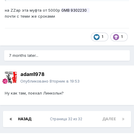
на ZZap эта муфта от 5000р
GMB 9302230
почти с теми же сроками
1
1
7 months later...
adam1978
Опубликовано
Вторник в 19:53
Ну как там, поехал Линкольн?
НАЗАД
Страница 32 из 32
ДАЛЕЕ