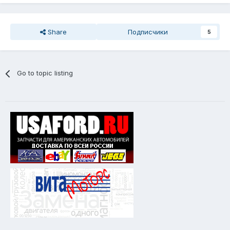
Share
Подписчики
5
Go to topic listing