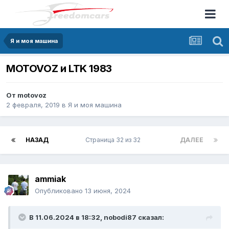
Я и моя машина
MOTOVOZ и LTK 1983
От
motovoz
2 февраля, 2019
в
Я и моя машина
НАЗАД
Страница 32 из 32
ДАЛЕЕ
ammiak
Опубликовано
13 июня, 2024
В 11.06.2024 в 18:32,
nobodi87
сказал: