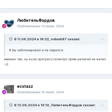
ЛюбительФордов
Опубликовано
13 июня, 2024
В 11.06.2024 в 18:32,
nobodi87
сказал:
Я бы заблокировал и не парился.
именно так, ну если прогресс/электро прям религия не велит.
;-))
ecstazz
Опубликовано
14 июня, 2024
В 13.06.2024 в 19:10,
ЛюбительФордов
сказал: