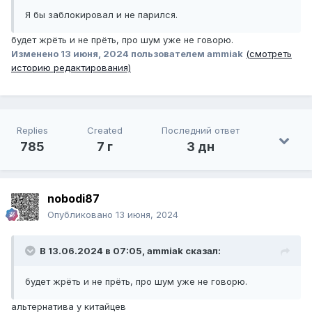
Я бы заблокировал и не парился.
будет жрёть и не прёть, про шум уже не говорю.
Изменено
13 июня, 2024
пользователем ammiak
(смотреть
историю редактирования)
Replies
Created
Последний ответ
785
7 г
3 дн
nobodi87
Опубликовано
13 июня, 2024
В 13.06.2024 в 07:05,
ammiak
сказал:
будет жрёть и не прёть, про шум уже не говорю.
альтернатива у китайцев