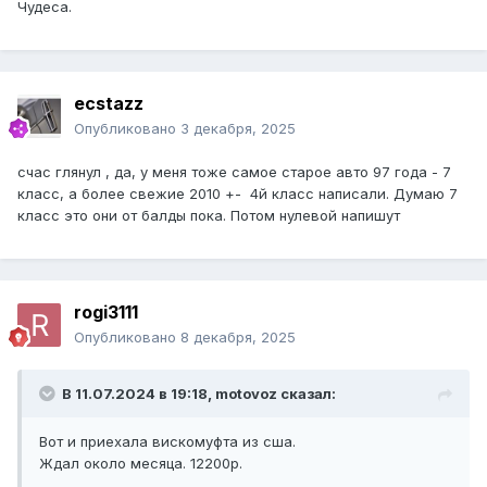
Чудеса.
ecstazz
Опубликовано
3 декабря, 2025
счас глянул , да, у меня тоже самое старое авто 97 года - 7
класс, а более свежие 2010 +- 4й класс написали. Думаю 7
класс это они от балды пока. Потом нулевой напишут
rogi3111
Опубликовано
8 декабря, 2025
В 11.07.2024 в 19:18,
motovoz
сказал:
Вот и приехала вискомуфта из сша.
Ждал около месяца. 12200р.