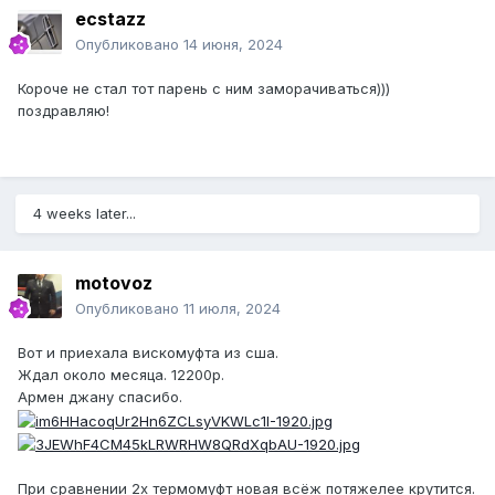
ecstazz
Опубликовано
14 июня, 2024
Короче не стал тот парень с ним заморачиваться)))
поздравляю!
4 weeks later...
motovoz
Опубликовано
11 июля, 2024
Вот и приехала вискомуфта из сша.
Ждал около месяца. 12200р.
Армен джану спасибо.
При сравнении 2х термомуфт новая всёж потяжелее крутится.