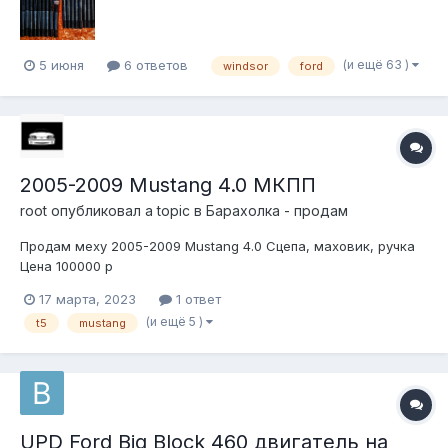
(и ещё 63 )
5 июня
6 ответов
windsor
ford
2005-2009 Mustang 4.0 МКПП
root
опубликовал a topic в
Барахолка - продам
Продам меху 2005-2009 Mustang 4.0 Сцепа, маховик, ручка
Цена 100000 р
17 марта, 2023
1 ответ
(и ещё 5 )
t5
mustang
UPD Ford Big Block 460 двигатель на