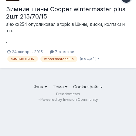
Зимние шины Cooper wintermaster plus
2шт 215/70/15
alexxx254
опубликовал a topic в
Шины, диски, колпаки и
т.п.
.
24 января, 2015
7 ответов
(и ещё 1 )
зимние шины
wintermaster plus
Язык
Тема
Cookie-файлы
Freedomcars
=
Powered by Invision Community