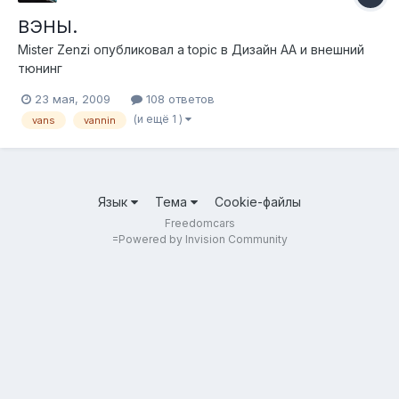
ВЭНЫ.
Mister Zenzi
опубликовал a topic в
Дизайн АА и внешний
тюнинг
23 мая, 2009
108 ответов
(и ещё 1 )
vans
vannin
Язык
Тема
Cookie-файлы
Freedomcars
=
Powered by Invision Community