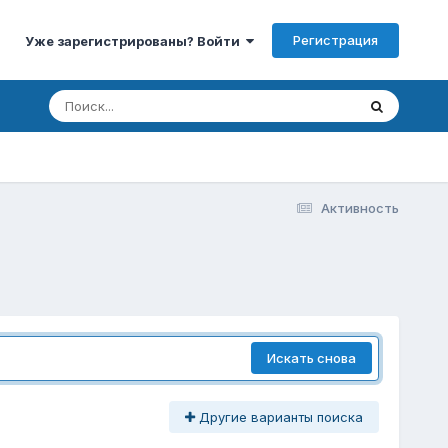
Регистрация
Уже зарегистрированы? Войти
Активность
Искать снова
Другие варианты поиска