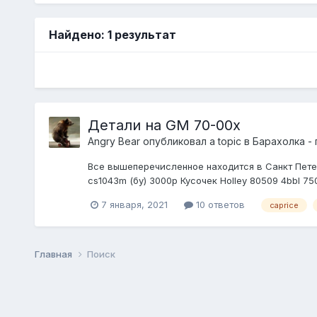
Найдено: 1 результат
Детали на GM 70-00х
Angry Bear
опубликовал a topic в
Барахолка -
Все вышеперечисленное находится в Санкт Петер
cs1043m (бу) 3000р Кусочек Holley 80509 4bbl 75
7 января, 2021
10 ответов
caprice
Главная
Поиск