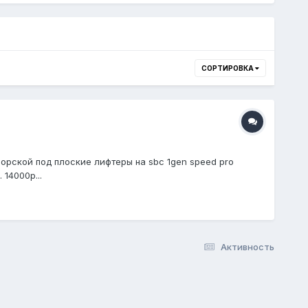
СОРТИРОВКА
орской под плоские лифтеры на sbc 1gen speed pro
14000р...
Активность