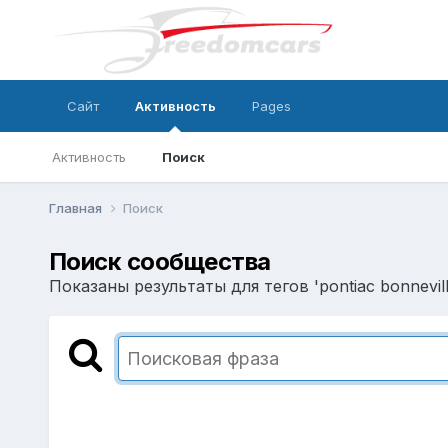
Сайт
Активность
Pages
Активность
Поиск
Главная
Поиск
Поиск сообщества
Показаны результаты для тегов 'pontiac bonnevill