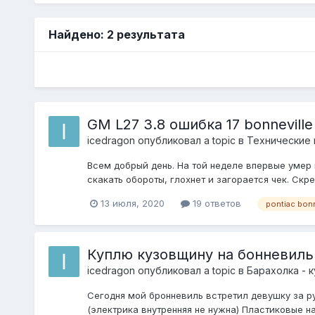
Найдено: 2 результата
GM L27 3.8 ошибка 17 bonneville
icedragon
опубликовал a topic в
Технические 
Всем добрый день. На той неделе впервые умер 
скакать обороты, глохнет и загорается чек. Скре
13 июля, 2020
19 ответов
pontiac bonn
Куплю кузовщину на бонневиль 
icedragon
опубликовал a topic в
Барахолка - 
Сегодня мой бронневиль встретил девушку за ру
(электрика внутренняя не нужна) Пластиковые нак