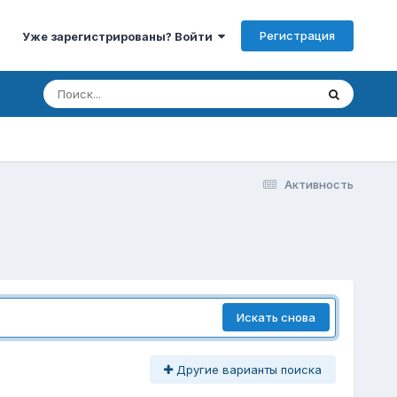
Регистрация
Уже зарегистрированы? Войти
Активность
Искать снова
Другие варианты поиска