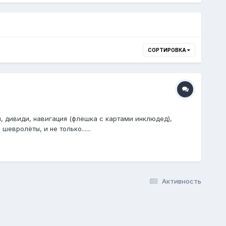
СОРТИРОВКА
, дивиди, навигация (флешка с картами инклюдед),
евролёты, и не только......
Активность