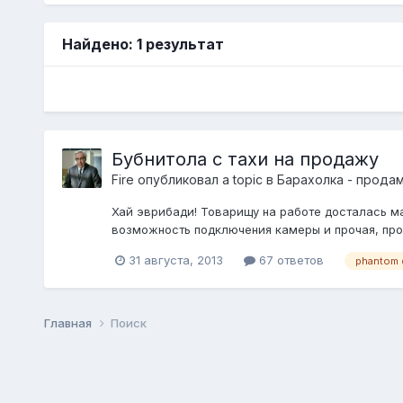
Найдено: 1 результат
Бубнитола с тахи на продажу
Fire
опубликовал a topic в
Барахолка - прода
Хай эврибади! Товарищу на работе досталась ма
возможность подключения камеры и прочая, прочая.
31 августа, 2013
67 ответов
phantom
Главная
Поиск