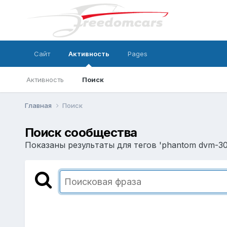
Сайт
Активность
Pages
Активность
Поиск
Главная
Поиск
Поиск сообщества
Показаны результаты для тегов 'phantom dvm-30