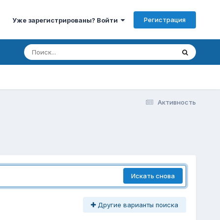
Регистрация
Уже зарегистрированы? Войти
Активность
Искать снова
Другие варианты поиска