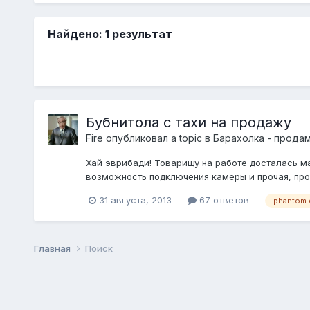
Найдено: 1 результат
Бубнитола с тахи на продажу
Fire
опубликовал a topic в
Барахолка - прода
Хай эврибади! Товарищу на работе досталась ма
возможность подключения камеры и прочая, прочая.
31 августа, 2013
67 ответов
phantom
Главная
Поиск