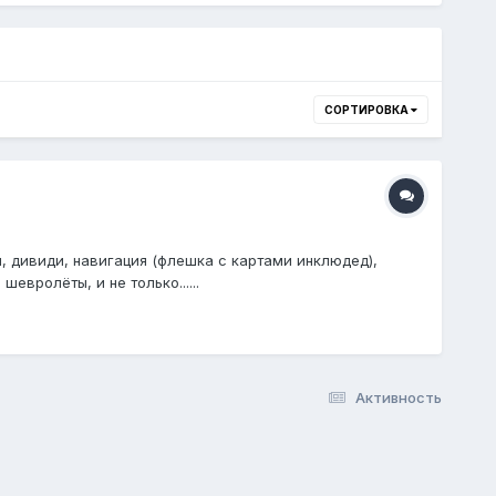
СОРТИРОВКА
, дивиди, навигация (флешка с картами инклюдед),
евролёты, и не только......
Активность