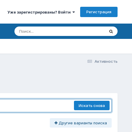
Регистрация
Уже зарегистрированы? Войти
Активность
Искать снова
Другие варианты поиска