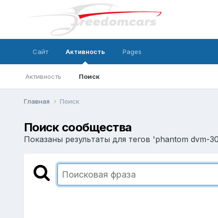
Сайт
Активность
Pages
Активность
Поиск
Главная
Поиск
Поиск сообщества
Показаны результаты для тегов 'phantom dvm-30