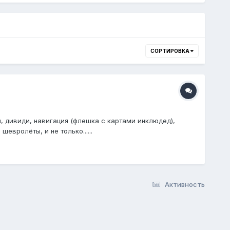
СОРТИРОВКА
, дивиди, навигация (флешка с картами инклюдед),
евролёты, и не только......
Активность