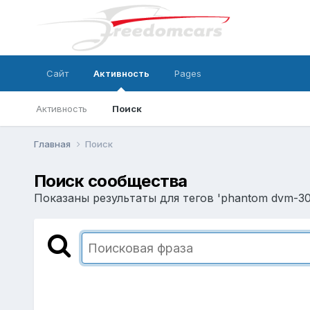
Сайт
Активность
Pages
Активность
Поиск
Главная
Поиск
Поиск сообщества
Показаны результаты для тегов 'phantom dvm-30