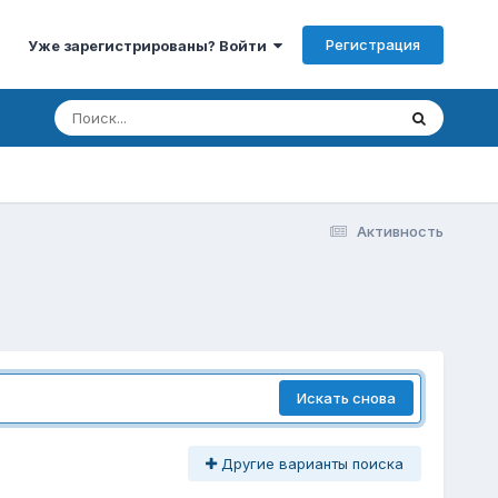
Регистрация
Уже зарегистрированы? Войти
Активность
Искать снова
Другие варианты поиска