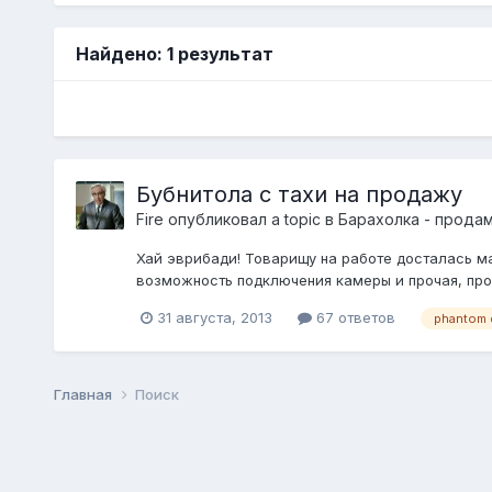
Найдено: 1 результат
Бубнитола с тахи на продажу
Fire
опубликовал a topic в
Барахолка - прода
Хай эврибади! Товарищу на работе досталась ма
возможность подключения камеры и прочая, прочая.
31 августа, 2013
67 ответов
phantom
Главная
Поиск