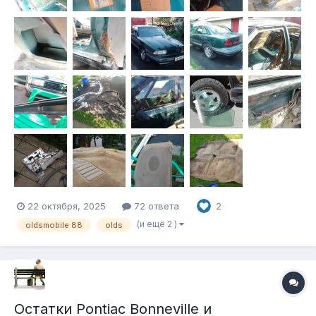
22 октября, 2025
72 ответа
2
(и ещё 2 )
oldsmobile 88
olds
Остатки Pontiac Bonneville и