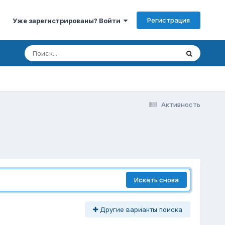
Регистрация
Уже зарегистрированы? Войти
Активность
Искать снова
Другие варианты поиска