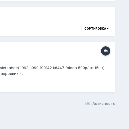
СОРТИРОВКА
let tahoe) 1993-1999 190142 k6447 falcon 500р/шт (5шт)
передних,4...
Активность