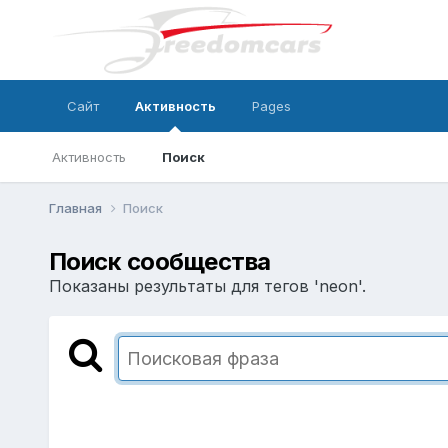
Сайт
Активность
Pages
Активность
Поиск
Главная
Поиск
Поиск сообщества
Показаны результаты для тегов 'neon'.