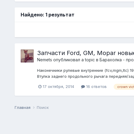
Найдено: 1 результат
Запчасти Ford, GM, Mopar новы
Nemets
опубликовал a topic в
Барахолка - пр
Наконечники рулевые внутренние (fcv,mgm,ltc) 19
Втулка заднего продольного рычага передняя/зад
17 октября, 2014
16 ответов
crown vic
Главная
Поиск