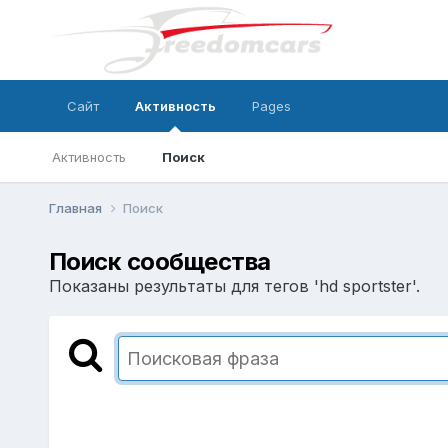
Сайт
Активность
Pages
Активность
Поиск
Главная
Поиск
Поиск сообщества
Показаны результаты для тегов 'hd sportster'.