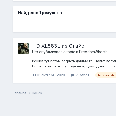
Найдено: 1 результат
HD XL883L из Огайо
Urx
опубликовал a topic в
FreedomWheels
Решил тут летом загрыть давний гештальт: получи
Пошел в мотошколу, отучился, сдал. Долго полир
31 октября, 2020
21 ответ
hd sportster
Главная
Поиск