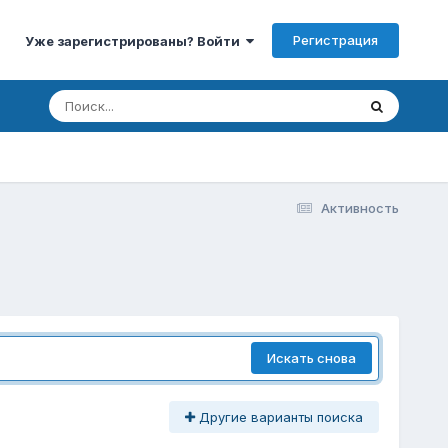
Регистрация
Уже зарегистрированы? Войти
Активность
Искать снова
Другие варианты поиска