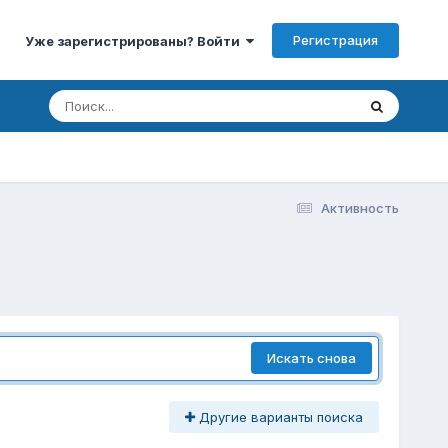
Регистрация
Уже зарегистрированы? Войти
Активность
Искать снова
Другие варианты поиска