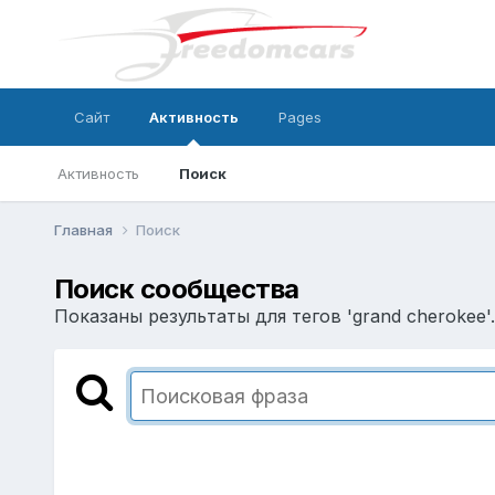
Сайт
Активность
Pages
Активность
Поиск
Главная
Поиск
Поиск сообщества
Показаны результаты для тегов 'grand cherokee'.