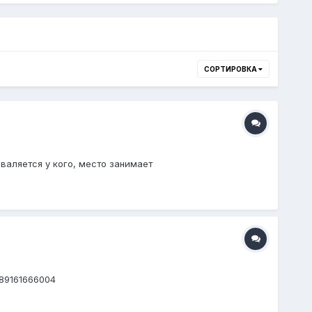
СОРТИРОВКА
 валяется у кого, место занимает
 89161666004